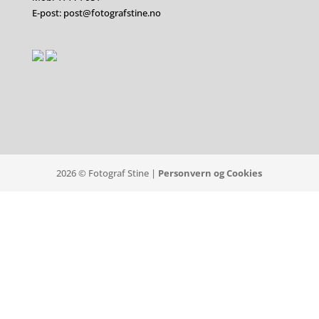
E-post: post@fotografstine.no
2026 © Fotograf Stine |
Personvern og Cookies