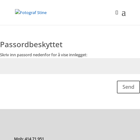
Passordbeskyttet
Skriv inn passord nedenfor for å vise innlegget:
Send
Mob: 414 71 951