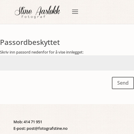
Passordbeskyttet
Skriv inn passord nedenfor for å vise innlegget:
Send
Mob: 414 71 951
E-post: post@fotografstine.no