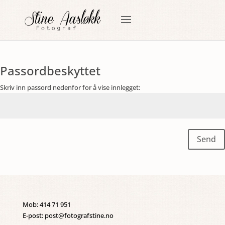
Passordbeskyttet
Skriv inn passord nedenfor for å vise innlegget:
Send
Mob: 414 71 951
E-post: post@fotografstine.no