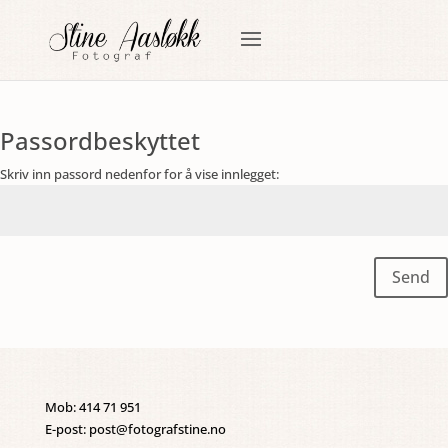
Passordbeskyttet
Skriv inn passord nedenfor for å vise innlegget:
Send
Mob: 414 71 951
E-post: post@fotografstine.no